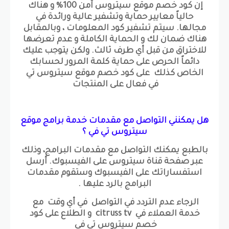
إن كود خصم موقع سيتروس آمن 100% و هناك
حالياً معايير حماية وتشفير عالية ورائدة في
مجالها. سيتم تشفير كود المعلومات ، وبالمقابل
هناك ضمان لك و الحماية الكاملة و عدم تعرضها
للاختراق من قبل أي طرف ثالث. ولكن يتوجب عليك
دائماً الحرص على حماية كلمة المرور لحسابك
الخاص كذلك على كود خصم موقع سيتروس تي
في فعال على المنتجات
هل يمكنني التواصل مع مقدمات خدمة برامج موقع
سيتروس تي في ؟
بالطبع يمكنك التواصل مع مقدمات البرامج، وذلك
عبر صفحة قناة سيتروس على الفيسبوك. أرسل
استفساراتك على الفيسبوك وستقوم مقدمات
البرامج بالرد عليها .
الرجاء عدم التردد في التواصل في أي وقت مع
خدمة العملاء في citruss tv و الطلاع على كود
خصم سيتروس تي في