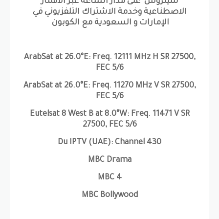
سيتروس على مدار الساعة عبر الأقمار
الاصطناعية وخدمة الاشتراك التلفزيوني في
الإمارات و السعودية مع الكوبون
ArabSat at 26.0°E: Freq. 12111 MHz H SR 27500,
FEC 5/6
ArabSat at 26.0°E: Freq. 11270 MHz V SR 27500,
FEC 5/6
Eutelsat 8 West B at 8.0°W: Freq. 11471 V SR
27500, FEC 5/6
Du IPTV (UAE): Channel 430
MBC Drama
MBC 4
MBC Bollywood