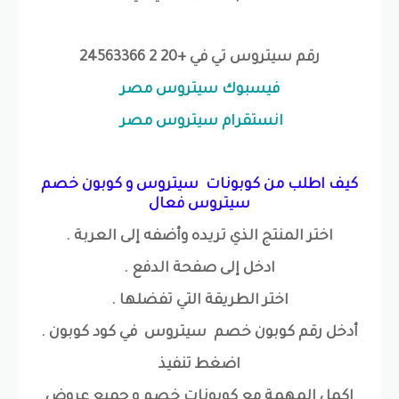
رقم سيتروس تي في +20 2 24563366
فيسبوك سيتروس مصر
انستقرام سيتروس مصر
كيف اطلب من كوبونات سيتروس و كوبون خصم
سيتروس فعال
اختر المنتج الذي تريده وأضفه إلى العربة .
ادخل إلى صفحة الدفع .
اختر الطريقة التي تفضلها .
أدخل رقم كوبون خصم سيتروس في كود كوبون .
اضغط تنفيذ
اكمل المهمة مع كوبونات خصم و جميع عروض