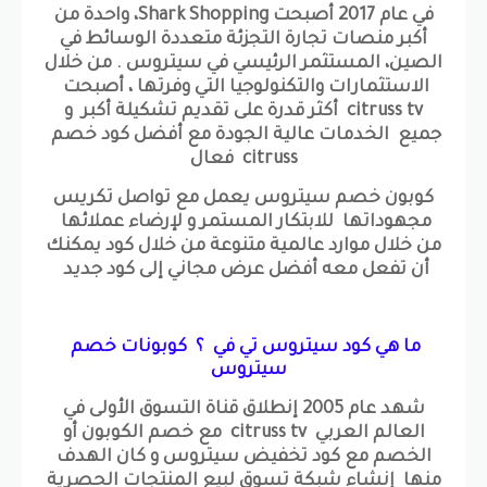
في عام 2017 أصبحت Shark Shopping، واحدة من
أكبر منصات تجارة التجزئة متعددة الوسائط في
الصين، المستثمر الرئيسي في سيتروس . من خلال
الاستثمارات والتكنولوجيا التي وفرتها ، أصبحت
citruss tv أكثر قدرة على تقديم تشكيلة أكبر و
جميع الخدمات عالية الجودة مع أفضل كود خصم
citruss فعال
كوبون خصم سيتروس يعمل مع تواصل تكريس
مجهوداتها للابتكار المستمر و لإرضاء عملائها
من خلال موارد عالمية متنوعة من خلال كود يمكنك
أن تفعل معه أفضل عرض مجاني إلى كود جديد
ما هي كود سيتروس تي في ؟ كوبونات خصم
سيتروس
شهد عام 2005 إنطلاق قناة التسوق الأولى في
العالم العربي citruss tv مع خصم الكوبون أو
الخصم مع كود تخفيض سيتروس و كان الهدف
منها إنشاء شبكة تسوق لبيع المنتجات الحصرية