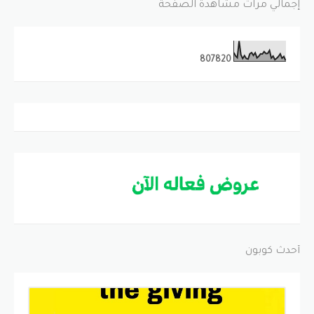
إجمالي مرات مشاهدة الصفحة
8
0
7
8
2
0
أحدث كوبون