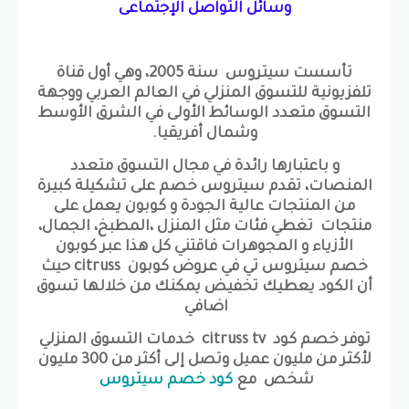
وسائل التواصل الإجتماعى
تأسست سيتروس سنة 2005، وهي أول قناة
تلفزيونية للتسوق المنزلي في العالم العربي ووجهة
التسوق متعدد الوسائط الأولى في الشرق الأوسط
وشمال أفريقيا.
و باعتبارها رائدة في مجال التسوق متعدد
المنصات، تقدم سيتروس خصم على تشكيلة كبيرة
من المنتجات عالية الجودة و كوبون يعمل على
منتجات تغطي فئات مثل المنزل ،المطبخ، الجمال،
الأزياء و المجوهرات فاقتني كل هذا عبر كوبون
خصم سيتروس تي في عروض كوبون citruss حيث
أن الكود يعطيك تخفيض يمكنك من خلالها تسوق
اضافي
توفر خصم كود citruss tv خدمات التسوق المنزلي
لأكثر من مليون عميل وتصل إلى أكثر من 300 مليون
شخص مع
كود خصم سيتروس