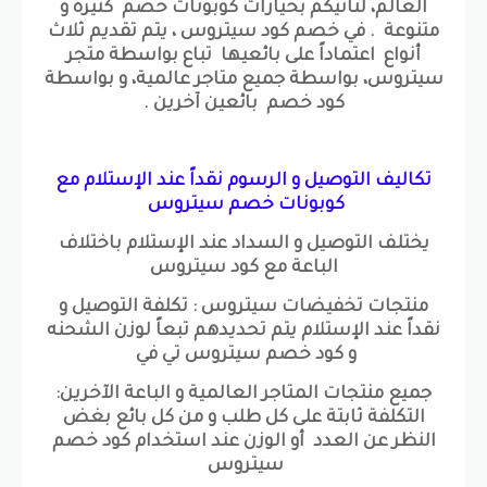
العالم، لتأتيكم بخيارات كوبونات خصم كثيرة و
متنوعة . في خصم كود سيتروس ، يتم تقديم ثلاث
أنواع اعتماداً على بائعيها تباع بواسطة متجر
سيتروس، بواسطة جميع متاجر عالمية، و بواسطة
كود خصم بائعين آخرين .
تكاليف التوصيل و الرسوم نقداً عند الإستلام مع
كوبونات خصم سيتروس
يختلف التوصيل و السداد عند الإستلام باختلاف
الباعة مع كود سيتروس
منتجات تخفيضات سيتروس : تكلفة التوصيل و
نقداً عند الإستلام يتم تحديدهم تبعاً لوزن الشحنه
و كود خصم سيتروس تي في
جميع منتجات المتاجر العالمية و الباعة الآخرين:
التكلفة ثابتة على كل طلب و من كل بائع بغض
النظر عن العدد أو الوزن عند استخدام كود خصم
سيتروس