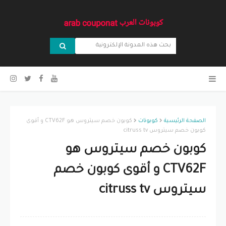
الصفحة الرئيسية
كوبونات
كوبون خصم سيتروس هو CTV62F و أقوى
كوبون خصم سيتروس citruss tv
كوبون خصم سيتروس هو
CTV62F و أقوى كوبون خصم
سيتروس citruss tv