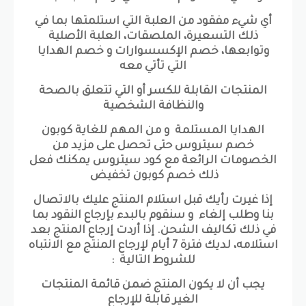
أي شيء مفقود من العلبة التي استلمتها بما في
ذلك التسعيرة، الملصقات، العلبة الأصلية
وتوابعها، خصم الإكسسوارات و خصم الهدايا
التي تأتي معه
المنتجات القابلة للكسر أو التي تتعلق بالصحة
والنظافة الشخصية
الهدايا المستلمة و من المهم للغاية كوبون
خصم سيتروس حتى تحصل على مزيد من
الخصومات الرائعة مع كود سيتروس يمكنك فعل
ذلك خصم كوبون تخفيض
إذا غيرت رأيك قبل استلام المنتج عليك بالاتصال
بنا وطلب إلغاء و سنقوم بالبدء بإرجاع النقود بما
في ذلك تكاليف الشحن. إذا أردت إرجاع المنتج بعد
استلامه، لديك فترة 7 أيام لإرجاع المنتج مع الانتباه
للشروط التالية :
يجب أن لا يكون المنتج ضمن قائمة المنتجات
الغير قابلة للإرجاع