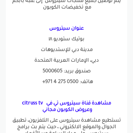
يتم توصيل جميع منتجات سيتروس إلى عتبة بابكم
مع تخفيضات الكوبون
عنوان سيتروس
بوتيك ستوديو ١٨
مدينة دبي للإستديوهات
دبي، الإمارات العربية المتحدة
صندوق بريد: 5000605
هاتف: 0500 275 4 971+
مشاهدة قناة سيتروس تي في citruss tv
وعروض الكوبون مجاني
تستطيع مشاهدة سيتروس على التلفزيون، تطبيق
الجوال والموقع الالكتروني ، حيث يتم بث برامج