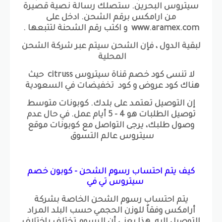
سيتروس البحرين. ستصلك رسالة نصية قصيرة
من ارامكس برقم الشحن. ادخل على
www.aramex.com و اكتب رقم الشحنة لتتبعها .
لبقية الدول ، فإن الشحن سيتم عبر شركة الشحن
المحلية
لا تنسى كود خصم قناة سيتروس citruss حيث
هناك كود عروض و كود تخفيضات في السعودية
إن التوصيل تعتمد على بلدك. كوبونات متوسط
توصيل الطلبات هو 4 - 5 أيام عمل. في حال عدم
وصول طلبك، يرجى التواصل مع كوبونات موقع
سيتروس عالم التسوق
كيف يتم احتساب رسوم الشحن - كوبون خصم
سيتروس تي في
يتم احتساب رسوم الشحن الخاصة بشركة
أرامكس وفقاً للوزن الحجمي حسب البلد المراد