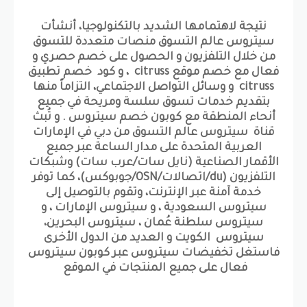
نتيجة لاهتمامها الشديد بالتكنولوجيا، أنشأت
سيتروس عالم التسوق منصات متعددة للتسوق
من خلال التلفزيون و الحصول على خصم حصري و
فعال مع خصم موقع citruss ، و كود خصم تطبيق
citruss و وسائل التواصل الاجتماعي، التزاماً منها
بتقديم خدمات تسوق سلسة ومريحة في جميع
أنحاء المنطقة مع كوبون خصم سيتروس . و تُبث
قناة سيتروس عالم التسوق من دبي في الإمارات
العربية المتحدة على مدار الساعة عبر جميع
الأقمار الصناعية (نايل سات/عرب سات) وشبكات
التلفزيون (du/اتصالات/OSN/جوبوكس)، كما توفر
خدمة آمنة عبر الإنترنت، وتقوم بالتوصيل إلى
سيتروس السعودية ، و سيتروس الإمارات ، و
سيتروس سلطنة عُمان ، سيتروس البحرين،
سيتروس الكويت و العديد من الدول الأخرى
فاستغل تخفيضات سيتروس عبر كوبون سيتروس
فعال على جميع المنتجات في الموقع