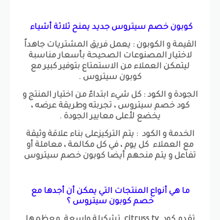
كوبون خصم سيتروس جديد يمنح ثلاثة أشياء
القيمة و الكوبون : يعمل فريق المشتريات جاهداً
لاختيار المصنوعات الصحيحة بأسعار مناسبة
ليتمكن العملاء من الاستمتاع بتوفير كبير مع
كوبون سيتروس .
الجودة و الكود : كل شيء ابتداءً من اختيار المنتج و
كود خصم سيتروس ، تجربته وطريقة عرضه ،
يخضع لأعلى معايير الجودة .
الخدمة و الكود : يتم التركيزعلى بناء علاقة وثيقة
مع العملاء كل يوم ، في كل مكالمة ، معاملة أو
تفاعل و يتم منحهم أيضا كوبون خصم سيتروس
ما هي أنواع المنتجات التي يمكن أن أجدها مع
خصم كوبون سيتروس ؟
تقدم كود citruss tv تشكيلة واسعة معظمها