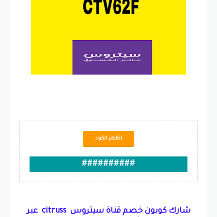
اظهر الكود
##########
شارك كوبون خصم قناة سيتروس citruss عبر