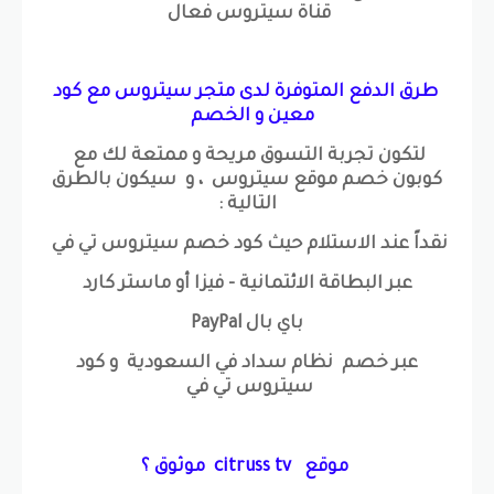
قناة سيتروس فعال
طرق الدفع المتوفرة لدى متجر سيتروس مع كود
معين و الخصم
لتكون تجربة التسوق مريحة و ممتعة لك مع
كوبون خصم موقع سيتروس ، و سيكون بالطرق
التالية :
نقداً عند الاستلام حيث كود خصم سيتروس تي في
عبر البطاقة الائتمانية - فيزا أو ماستر كارد
باي بال PayPal
عبر خصم نظام سداد في السعودية و كود
سيتروس تي في
موقع citruss tv موثوق ؟