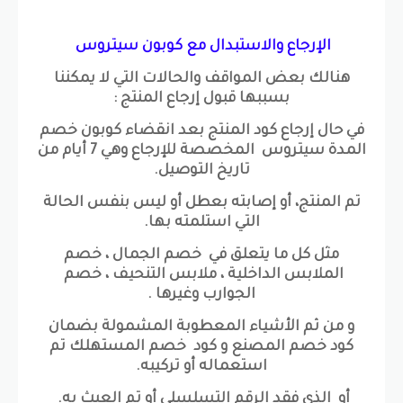
الإرجاع والاستبدال مع كوبون سيتروس
هنالك بعض المواقف والحالات التي لا يمكننا
بسببها قبول إرجاع المنتج :
في حال إرجاع كود المنتج بعد انقضاء كوبون خصم
المدة سيتروس المخصصة للإرجاع وهي 7 أيام من
تاريخ التوصيل.
تم المنتج، أو إصابته بعطل أو ليس بنفس الحالة
التي استلمته بها.
مثل كل ما يتعلق في خصم الجمال ، خصم
الملابس الداخلية ، ملابس التنحيف ، خصم
الجوارب وغيرها .
و من ثم الأشياء المعطوبة المشمولة بضمان
كود خصم المصنع و كود خصم المستهلك تم
استعماله أو تركيبه.
أو الذي فقد الرقم التسلسلي أو تم العبث به.