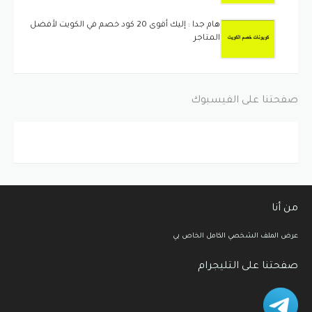
هام جدا : إليك أقوى 20 كود خصم في الكويت لأفضل
المتاجر
صفحتنا على الفيسبوك
من أنا
عرض الملف الشخصي الكامل الخاص بي
صفحتنا على التليجرام