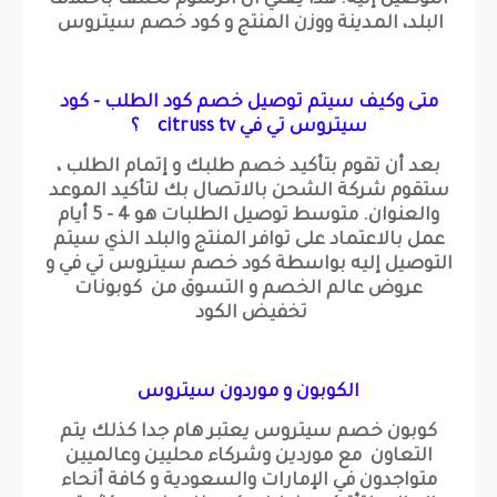
التوصيل إليه. هذا يعني أن الرسوم تختلف باختلاف
البلد، المدينة ووزن المنتج و كود خصم سيتروس
متى وكيف سيتم توصيل خصم كود الطلب - كود
سيتروس تي في citruss tv ؟
بعد أن تقوم بتأكيد خصم طلبك و إتمام الطلب ،
ستقوم شركة الشحن بالاتصال بك لتأكيد الموعد
والعنوان. متوسط توصيل الطلبات هو 4 - 5 أيام
عمل بالاعتماد على توافر المنتج والبلد الذي سيتم
التوصيل إليه بواسطة كود خصم سيتروس تي في و
عروض عالم الخصم و التسوق من كوبونات
تخفيض الكود
الكوبون و موردون سيتروس
كوبون خصم سيتروس يعتبر هام جدا كذلك يتم
التعاون مع موردين وشركاء محليين وعالميين
متواجدون في الإمارات والسعودية و كافة أنحاء