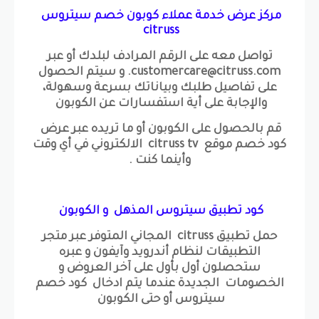
مركز عرض خدمة عملاء كوبون خصم سيتروس
citruss
تواصل معه على الرقم المرادف لبلدك أو عبر
customercare@citruss.com. و سيتم الحصول
على تفاصيل طلبك وبياناتك بسرعة وسهولة،
والإجابة على أية استفسارات عن الكوبون
قم بالحصول على الكوبون أو ما تريده عبر عرض
كود خصم موقع citruss tv الالكتروني في أي وقت
وأينما كنت .
كود تطبيق سيتروس المذهل و الكوبون
حمل تطبيق citruss المجاني المتوفر عبر متجر
التطبيقات لنظام أندرويد وآيفون و عبره
ستحصلون أول بأول على آخر العروض و
الخصومات الجديدة عندما يتم ادخال كود خصم
سيتروس أو حتى الكوبون