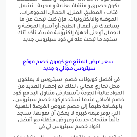
يكون حصري و منتقاة بعناية و مجربة . تشمل
فئات : المطبخ، المنزل، الجمال، المجوهرات،
الموضة والالكترونيات. فإن كنت تبحث عن ما
يساعدك في أعمال الطبخ، أو أسرار الموضة و
الجمال أو حتى أجهزة إلكترونية مفيدة، تأكد أنك
ستجد ما تبحث عنه في كود سيتروس جديد
سعر عرض المنتج مع كوبون خصم موقع
سيتروس مجاني و جديد
في أفضل كوبونات خصم سيتروس لا يملكون
محل تجاري مجاني ، لذلك تم إحضار العديد من
المواد عالية الجودة بأسعار في متناول اليد مع كود
خصم اضافي عندما تستخدم كود خصم سيتروس ،
بالإضافة طبعاً إلى خصم عروض الفرصة الذهبية
التي توفر قيمة كبيرة لا يمكن أن تفوتها. ستجد
دائماً منتجات جديدة وعروض مذهلة مع أفضل
اكواد خصم سيتروس تي في