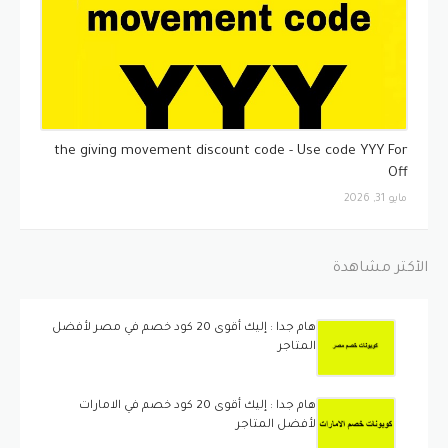
كوبونات
the giving movement discount code - Use code YYY For
Off
مايو 31, 2026
الأكثر مشاهدة
هام جدا : إليك أقوى 20 كود خصم في مصر لأفضل
المتاجر
هام جدا : إليك أقوى 20 كود خصم في الامارات
لأفضل المتاجر