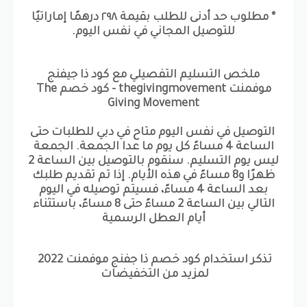
* مطلوب حد أدنى للطلب بقيمة ٢٩٨ درهمًا إماراتيًا
للتوصيل المجاني في نفس اليوم.
ملخص التسليم التفصيلي مع كود ذا جيفنج
موفمنت thegivingmovement - كود خصم The
Giving Movement
التوصيل في نفس اليوم متاح في دبي للطلبات حتى
الساعة 4 مساءً كل يوم ما عدا الجمعة. الجمعة
ليس يوم التسليم. سنقوم بالتوصيل بين الساعة 2
ظهرًا و8 مساءً في هذه الأيام. إذا تم تقديم طلبك
بعد الساعة 4 مساءً، فسيتم توصيله في اليوم
التالي بين الساعة 2 مساءً حتى 8 مساءً، باستثناء
أيام العطل الرسمية
تذكر استخدام كود خصم ذا جفنج موفمنت 2022
لمزيد من التخفيضات