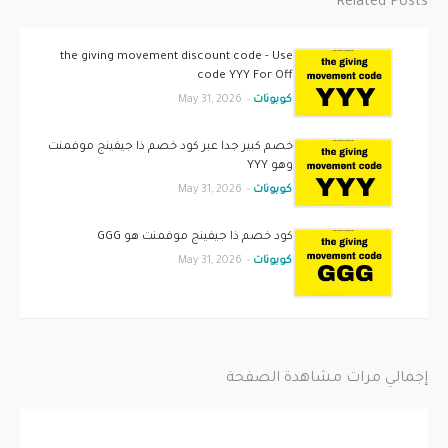
Related Posts
the giving movement discount code - Use
code YYY For Off
كوبونات
-
May 31, 2026
خصم كبير جدا عبر كود خصم ذا جيفينج موفمنت
وهو YYY
كوبونات
-
May 31, 2026
كود خصم ذا جيفينج موفمنت هو GGG
كوبونات
-
May 31, 2026
إجمالي مرات مشاهدة الصفحة