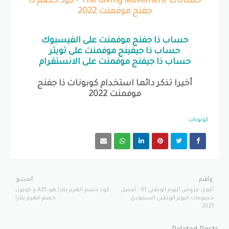
حسابات The Giving Movement - كود خصم ذا
جفنج موفمنت 2022
حساب ذا جفنج موفمنت على الفيسبوك
حساب ذا جيفينج موفمنت على تويتر
حساب ذا جيفنج موفمنت على الانستقرام
أخيرا تذكر دائما استخدام كوبونات ذا جفنج
موفمنت 2022
كوبونات
أقدم
أحدث
أقوى عروض اليوم الوطني 91 - أفضل
كود خصم الهرم بلازا هو A35 و كوبون
خصومات اليوم الوطني السعودي
خصم الهرم بلازا
2021