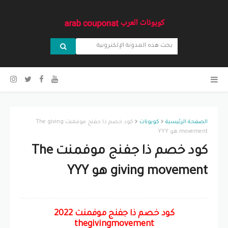
الصفحة الرئيسية
كوبونات
كود خصم ذا جفنج موفمنت The giving
movement هو YYY
كود خصم ذا جفنج موفمنت The
giving movement هو YYY
كود خصم ذا جفنج موفمنت 2022
thegivingmovement