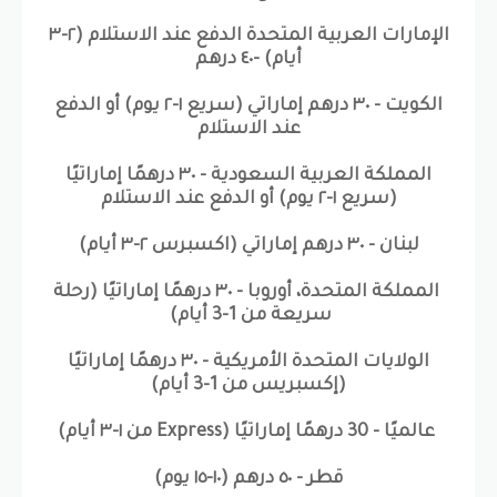
الإمارات العربية المتحدة الدفع عند الاستلام (٢-٣
أيام) -٤٠ درهم
الكويت - ٣٠ درهم إماراتي (سريع ١-٢ يوم) أو الدفع
عند الاستلام
المملكة العربية السعودية - ٣٠ درهمًا إماراتيًا
(سريع ١-٢ يوم) أو الدفع عند الاستلام
لبنان - ٣٠ درهم إماراتي (اكسبرس ٢-٣ أيام)
المملكة المتحدة، أوروبا - ٣٠ درهمًا إماراتيًا (رحلة
سريعة من 1-3 أيام)
الولايات المتحدة الأمريكية - ٣٠ درهمًا إماراتيًا
(إكسبريس من 1-3 أيام)
عالميًا - 30 درهمًا إماراتيًا (Express من ١-٣ أيام)
قطر - ٥٠ درهم (١٠-١٥ يوم)