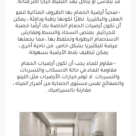
قد يتلاشى أو يتآكل يعد التبليط خيارًا أكثر متانة.
• صحياً أرضية الحمام بها الظروف المثالية لنمو
العفن والبكتيريا. نظرًا لكونها رطبة ودافئة ، يمكن
أن تكون أرضيات الحمام الخاصة بك أرضًا خصبة
للجراثيم. يمتص السجاد والبسط ومفارش
الاستحمام الرطوبة وتحتفظ بها ، مما يجعلها
عرضة للبكتيريا بشكل خاص. من ناحية أخرى ،
يمكن تنظيف بلاط الأرضية بسهولة.
• مقاوم للماء يجب أن تكون أرضيات الحمام
مقاومة للماء في حالة الانسكاب والتسربات
والتسربات. لا توفر خيارات الأرضيات مثل اللينو
والصفائح نفس مستوى الحماية من أضرار المياه ،
مقارنة بالسيراميك .