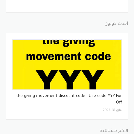
أحدث كوبون
كوبونات
the giving movement discount code - Use code YYY For
Off
مايو 31, 2026
الأكثر مشاهدة