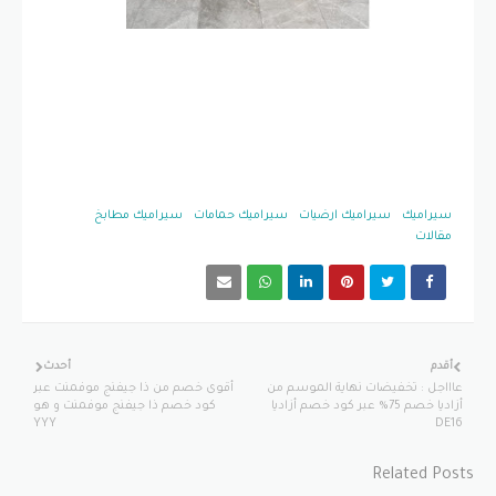
سيراميك
سيراميك ارضيات
سيراميك حمامات
سيراميك مطابخ
مقالات
أقدم
أحدث
عاااجل : تخفيضات نهاية الموسم من
أقوى خصم من ذا جيفنج موفمنت عبر
أزاديا خصم 75% عبر كود خصم أزاديا
كود خصم ذا جيفنج موفمنت و هو
YYY
DE16
Related Posts