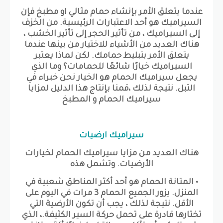
عندما يتعلق الأمر بإنشاء حمام مثالي او مطبخ فإن
السيراميك هو أحد الاعتبارات الرئيسية. من الخزف
إلى السيراميك ، من تأثير الحجر إلى تأثير الخشب ،
هناك العديد من الأشياء للاختيار من بينها عندما
يتعلق الأمر بتبليط حمامك. لكن لماذا يعتبر
السيراميك خيارًا شائعًا للحمامات؟ وما الذي
يجعل سيراميك الحمام هو الخيار نحن خبراء في
التبل. نتيجة لذلك ،قمنا بإنتاج هذا الدليل لمزايا
سيراميك الحمام و المطبخ
سيراميك ارضيات
هناك العديد من مزايا سيراميك الحمام لخيارات
الأرضيات. وتشمل هذه
• المتانة الحمام هو أحد أكثر المناطق شعبية في
المنزل. يزور الجميع الحمام 3 مرات في اليوم على
الأقل. نتيجة لذلك ، يجب أن تكون الأرضية التي
تختارها قادرة على تحمل حركة السير الكثيفة.، الذي