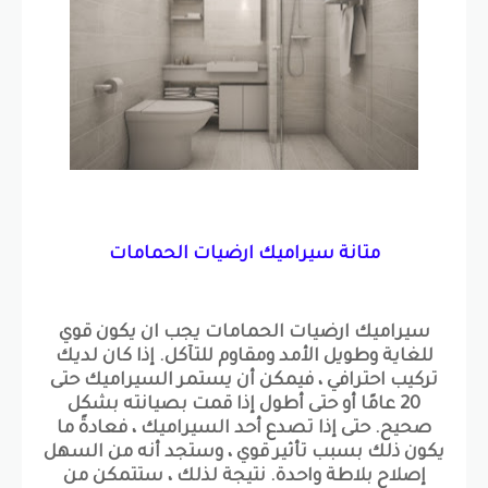
متانة سيراميك ارضيات الحمامات
سيراميك ارضيات الحمامات يجب ان يكون قوي
للغاية وطويل الأمد ومقاوم للتآكل. إذا كان لديك
تركيب احترافي ، فيمكن أن يستمر السيراميك حتى
20 عامًا أو حتى أطول إذا قمت بصيانته بشكل
صحيح. حتى إذا تصدع أحد السيراميك ، فعادةً ما
يكون ذلك بسبب تأثير قوي ، وستجد أنه من السهل
إصلاح بلاطة واحدة. نتيجة لذلك ، ستتمكن من