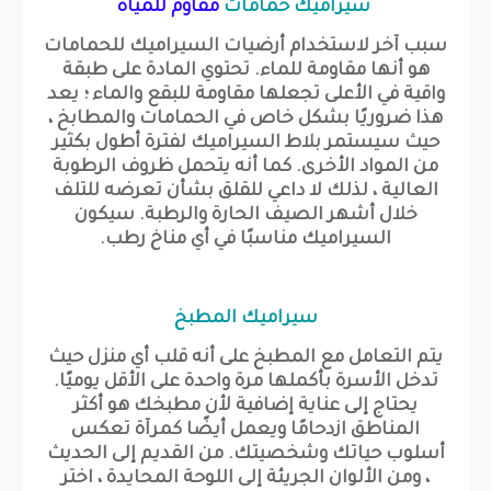
سيراميك حمامات
مقاوم للمياه
سبب آخر لاستخدام أرضيات السيراميك للحمامات
هو أنها مقاومة للماء. تحتوي المادة على طبقة
واقية في الأعلى تجعلها مقاومة للبقع والماء ؛ يعد
هذا ضروريًا بشكل خاص في الحمامات والمطابخ ،
حيث سيستمر بلاط السيراميك لفترة أطول بكثير
من المواد الأخرى. كما أنه يتحمل ظروف الرطوبة
العالية ، لذلك لا داعي للقلق بشأن تعرضه للتلف
خلال أشهر الصيف الحارة والرطبة. سيكون
السيراميك مناسبًا في أي مناخ رطب.
سيراميك المطبخ
يتم التعامل مع المطبخ على أنه قلب أي منزل حيث
تدخل الأسرة بأكملها مرة واحدة على الأقل يوميًا.
يحتاج إلى عناية إضافية لأن مطبخك هو أكثر
المناطق ازدحامًا ويعمل أيضًا كمرآة تعكس
أسلوب حياتك وشخصيتك. من القديم إلى الحديث
، ومن الألوان الجريئة إلى اللوحة المحايدة ، اختر