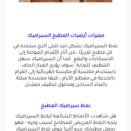
مميزات أرضيات المطبخ السيراميك
بلاط السيراميك بشكل جيد للبلى الذي ستجده في
كل مطبخ تقريبًا ، من آثار الأقدام الموحلة إلى
الانسكابات والبقع. كما أن السيراميك سهل
التنظيف للغاية. سوف يؤدي الغبار الجاف
باستخدام مكنسة أو مكنسة كهربائية إلى القيام
بالخدعة في معظم الأيام ، تليها ممسحة مبللة
بالماء الساخن ومحلول تنظيف معتدل.
نمط سيراميك المطبخ
هل شاهدت الأنماط الشائعة لبلاط السيراميك
يتجه البلاط العريض للمطابخ لسبب وجيه - فهو
يجعل مطبخك يبدو أكبر! يتوفر بلاط السيراميك