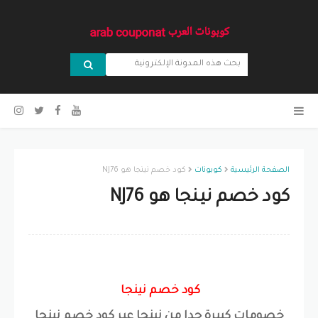
الصفحة الرئيسية
كوبونات
كود خصم نينجا هو NJ76
كود خصم نينجا هو NJ76
كود خصم نينجا
خصومات كبيرة جدا من نينجا عبر كود خصم نينجا