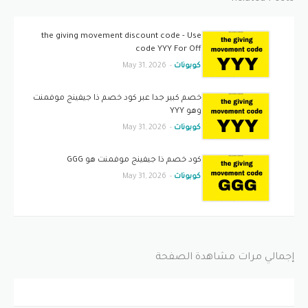
the giving movement discount code - Use
code YYY For Off
كوبونات
-
May 31, 2026
خصم كبير جدا عبر كود خصم ذا جيفينج موفمنت
وهو YYY
كوبونات
-
May 31, 2026
كود خصم ذا جيفينج موفمنت هو GGG
كوبونات
-
May 31, 2026
إجمالي مرات مشاهدة الصفحة